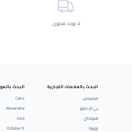
لا يوجد محتوى
البحث بالعلامات التجارية
البحث بالمو
مرسيدس
Cairo
بي ام دبليو
Alexandria
هيونداي
Giza
تويوتا
6 October