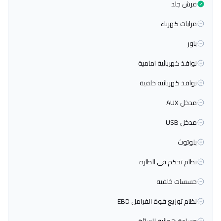
فرش جلد
مرايات كهرباء
باور
نوافذ كهربائية امامية
نوافذ كهربائية خلفية
مدخل AUX
مدخل USB
بلوتوث
نظام تحكم في الطاره
حسسات خلفيه
نظام توزيع قوة الفرامل EBD