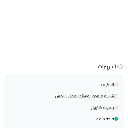
التجهيزات
المكيف
شاشة متعدة الوسائط تعمل باللمس
ريموت كنترول
فتحة سقف