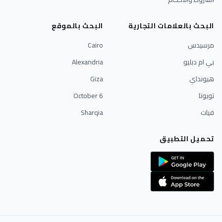
البحث بالعلامات التجارية
البحث بالموقع
مرسيدس
Cairo
بي ام دبليو
Alexandria
هيونداي
Giza
تويوتا
6 October
فيات
Sharqia
تحميل التطبيق