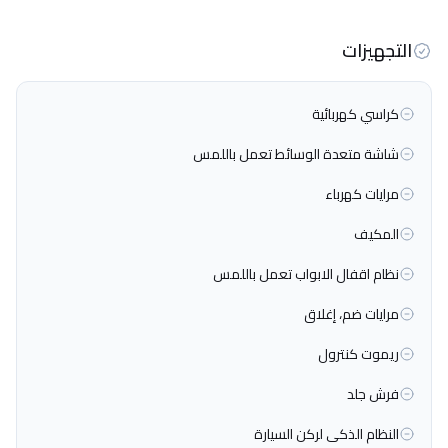
التجهيزات
كراسي كهربائية
شاشة متعدة الوسائط تعمل باللمس
مرايات كهرباء
المكيف
نظام اقفال الابواب تعمل باللمس
مرايات ضم، إغلاق
ريموت كنترول
فرش جلد
النظام الذكى لركن السيارة