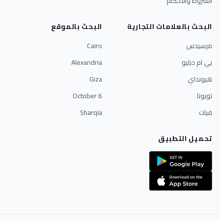
الشروط والأحكام
البحث بالعلامات التجارية
البحث بالموقع
مرسيدس
Cairo
بي ام دبليو
Alexandria
هيونداي
Giza
تويوتا
6 October
فيات
Sharqia
تحميل التطبيق