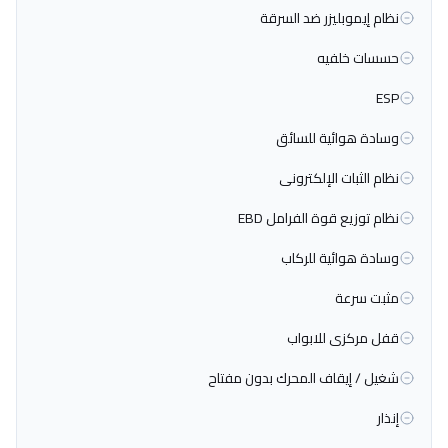
نظام إيموبليزر ضد السرقة
حسسات خلفيه
ESP
وسادة هوائية للسائق
نظام الثبات الإلكترونى
نظام توزيع قوة الفرامل EBD
وسادة هوائية للركاب
مثبت سرعة
قفل مركزى للابواب
شغيل / إيقاف المحرك بدون مفتاح
إنذار