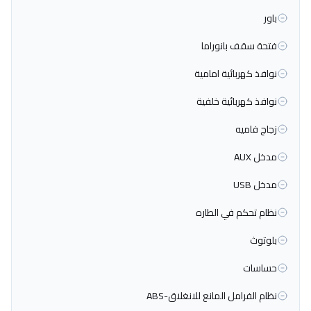
باور
فتحة سقف بانوراما
نوافذ كهربائية امامية
نوافذ كهربائية خلفية
زجاج فاميه
مدخل AUX
مدخل USB
نظام تحكم في الطاره
بلوتوث
حساسات
نظام الفرامل المانع للانغلاق-ABS