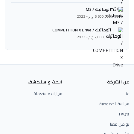
اتوماتيك / M3
6,600,000 ج.م - 2023
اتوماتيك / COMPETITION X Drive
7,800,000 ج.م - 2023
عن الشركة
ابحث واستكشف
عنا
سيارات مستعملة
سياسة الخصوصية
FAQ's
تواصل معنا