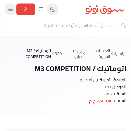
العلامات
بي ام
اتوماتيك / M3
الرئيسية
320
التجارية
دبليو
COMPETITION
اتوماتيك / M3 COMPETITION
العلامة التجارية:
بي ام دبليو
الموديل:
320
السنة:
2023
السعر:
7,500,000 ج.م