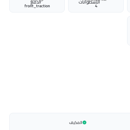
front_traction
4
المكيف