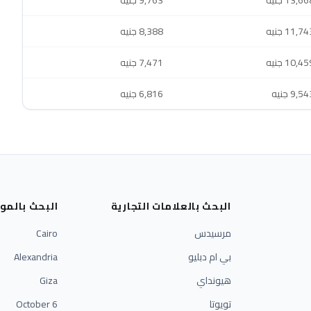
13,6 جنيه
9,763 جنيه
11,7 جنيه
8,388 جنيه
10,4 جنيه
7,471 جنيه
9,5 جنيه
6,816 جنيه
البحث بالعلامات التجارية
البحث بالمو
مرسيدس
Cairo
بي ام دبليو
Alexandria
هيونداي
Giza
تويوتا
6 October