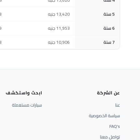
4 سنة
15,620 جنيه
68
5 سنة
13,420 جنيه
43
6 سنة
11,953 جنيه
59
7 سنة
10,906 جنيه
43
عن الشركة
ابحث واستكشف
عنا
سيارات مستعملة
سياسة الخصوصية
FAQ's
تواصل معنا