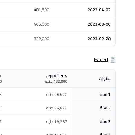
481,500
2023-04-02
465,000
2023-03-06
332,000
2023-02-28
القسط
20% العربون
30%
سنوات
132,000 جنيه
00
1 سنة
48,620 جنيه
43
2 سنة
26,620 جنيه
93
3 سنة
19,287 جنيه
76