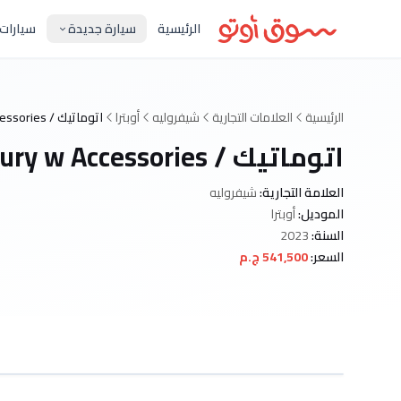
الرئيسية
سيارة جديدة
سيارات
الرئيسية
العلامات التجارية
شيفروليه
أوبترا
اتوماتيك / Luxury w Accessories
اتوماتيك / Luxury w Accessories
العلامة التجارية:
شيفروليه
الموديل:
أوبترا
السنة:
2023
السعر:
541,500 ج.م