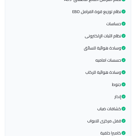
نظام توزيع قوة الفرامل EBD
حساسات
نظام الثبات الإلكترونى
وسادة هوائية للسائق
حسسات اماميه
وسادة هوائية للركاب
جنوط
إنذار
كشافات ضباب
قفل مركزى للابواب
كاميرا خلفية