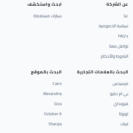
عن الشركة
ابحث واستكشف
عنا
سيارات مستعملة
سياسة الخصوصية
FAQ's
تواصل معنا
الشروط والأحكام
البحث بالعلامات التجارية
البحث بالموقع
مرسيدس
Cairo
بي ام دبليو
Alexandria
هيونداي
Giza
تويوتا
6 October
فيات
Sharqia