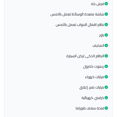
فرش جلد
شاشة متعدة الوسائط تعمل باللمس
نظام اقفال الابواب تعمل باللمس
باور
المكيف
النظام الذكى لركن السيارة
ريموت كنترول
مرايات كهرباء
مرايات ضم، إغلاق
كراسي كهربائية
فتحة سقف بانوراما