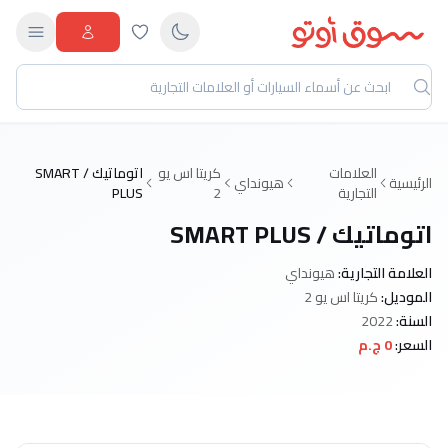
العلامات
كريتا اس يو
اتوماتيك / SMART
الرئيسية
هيونداي
التجارية
2
PLUS
اتوماتيك / SMART PLUS
العلامة التجارية:
هيونداي
الموديل:
كريتا اس يو 2
السنة:
2022
السعر:
0 ج.م