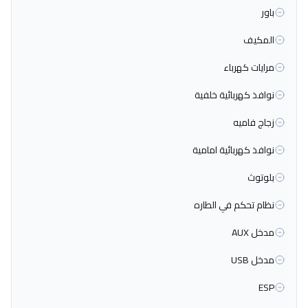
باور
المكيف
مرايات كهرباء
نوافذ كهربائية خلفية
زجاج فاميه
نوافذ كهربائية امامية
بلوتوث
نظام تحكم في الطاره
مدخل AUX
مدخل USB
ESP