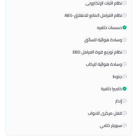
نظام الثبات الإلكترونى
نظام الفرامل المانع للانغلاق-ABS
حسسات خلفيه
وسادة هوائية للسائق
نظام توزيع قوة الفرامل EBD
وسادة هوائية للركاب
جنوط
كاميرا خلفية
إنذار
قفل مركزى للابواب
سبويلر خلفي