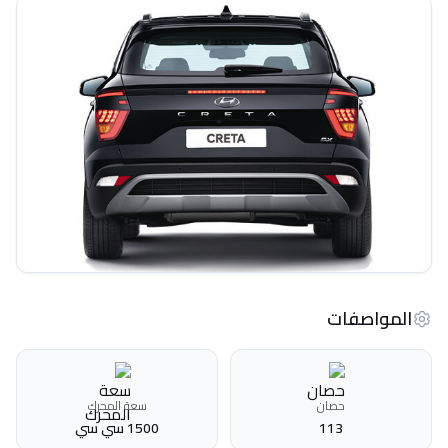
المواصفات
حصان
سعة المحرك
113
1500 سي سي