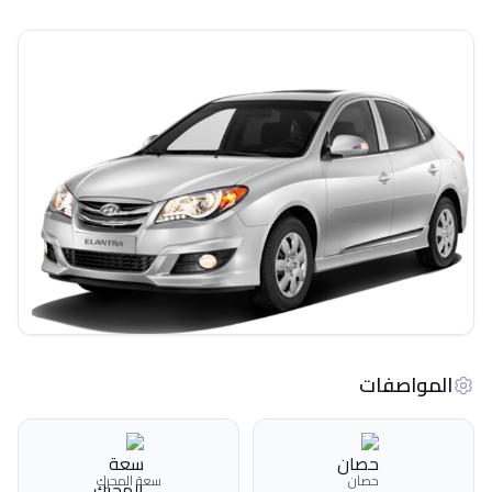
المواصفات
حصان
سعة المحرك