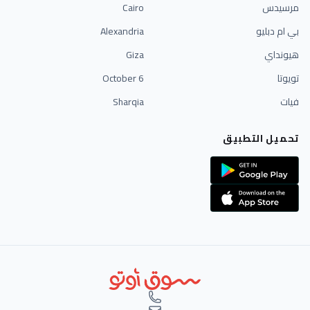
مرسيدس
Cairo
بي ام دبليو
Alexandria
هيونداي
Giza
تويوتا
6 October
فيات
Sharqia
تحميل التطبيق