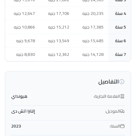
4 سنة
20,235 جنيه
17,706 جنيه
12,647 جنيه
5 سنة
17,385 جنيه
15,212 جنيه
10,866 جنيه
6 سنة
15,485 جنيه
13,549 جنيه
9,678 جنيه
7 سنة
14,128 جنيه
12,362 جنيه
8,830 جنيه
التفاصيل
العلامة التجارية:
هيونداي
الموديل:
إلنترا اتش دى
السنة:
2023