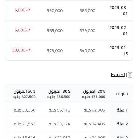
2023-03-
5,000
590,000
585,000
01
2023-02-
6,000
585,000
579,000
01
2023-01-
39,000
579,000
540,000
15
القسط
20% العربون
30% العربون
50% العربون
سنوات
171,000 جنيه
256,500 جنيه
427,500 جنيه
1 سنة
62,985 جنيه
55,112 جنيه
39,366 جنيه
2 سنة
34,485 جنيه
30,174 جنيه
21,553 جنيه
3 سنة
24,985 جنيه
21,862 جنيه
15,616 جنيه