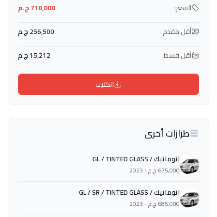
السعر:
710,000 ج.م
أقل مقدم:
256,500 ج.م
أقل قسط:
15,212 ج.م
الكتيب
طرازات أخرى
اتوماتيك / GL / TINTED GLASS
675,000 ج.م - 2023
اتوماتيك / GL / SR / TINTED GLASS
685,000 ج.م - 2023