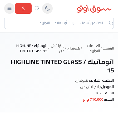
العلامات
إلنترا اتش
اتوماتيك / HIGHLINE
الرئيسية
هيونداي
التجارية
دى
TINTED GLASS 15
اتوماتيك / HIGHLINE TINTED GLASS
15
العلامة التجارية:
هيونداي
الموديل:
إلنترا اتش دى
السنة:
2023
السعر:
710,000 ج.م