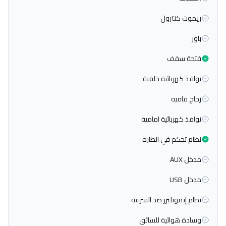
ريموت كنترول
باور
فتحة سقف
نوافذ كهربائية خلفية
زجاج فاميه
نوافذ كهربائية امامية
نظام تحكم في الطاره
مدخل AUX
مدخل USB
نظام إيموبليزر ضد السرقة
وسادة هوائية للسائق