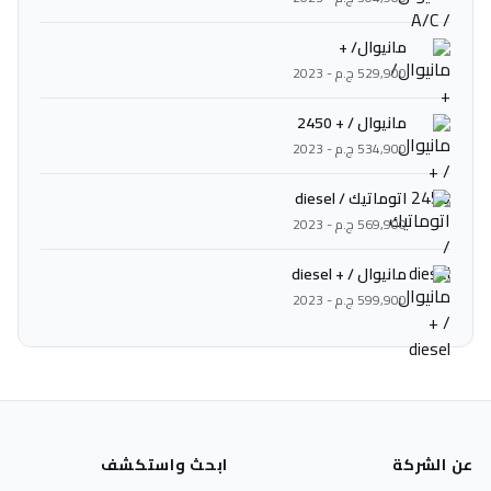
مانيوال/ +
529,900 ج.م - 2023
مانيوال / + 2450
534,900 ج.م - 2023
اتوماتيك / diesel
569,900 ج.م - 2023
مانيوال / + diesel
599,900 ج.م - 2023
عن الشركة
ابحث واستكشف