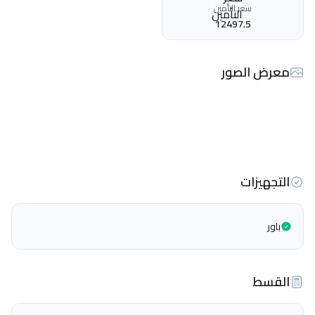
سعر التأمين
12497.5
معرض الصور
التجهيزات
باور
القسط