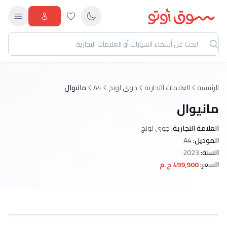
الرئيسية
العلامات التجارية
جوى لونج
A4
مانيوال
مانيوال
العلامة التجارية:
جوى لونج
الموديل:
A4
السنة:
2023
السعر:
499,900 ج.م