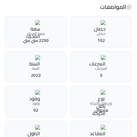
المواصفات
حصان
سعة المحرك
102
2250 سي سي
السرعات
السنة
2023
5
نوع ناقل الحركة
وقود
مانيوال
92