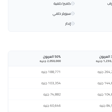
اب
كاميرا خلفية
سبويلر خلفي
إنذار
ون
50% العربون
1,2 جنيه
2,050,000 جنيه
26 جنيه
188,771 جنيه
14 جنيه
103,354 جنيه
10 جنيه
74,882 جنيه
 جنيه
60,646 جنيه