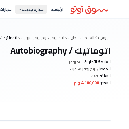
الرئيسية
سيارة جديدة
سيارات
الرئيسية
العلامات التجارية
لاند روفر
رنج روفر سبورت
اتوماتيك / utobiography
اتوماتيك / Autobiography
العلامة التجارية:
لاند روفر
الموديل:
رنج روفر سبورت
السنة:
2020
السعر:
4,100,000 ج.م