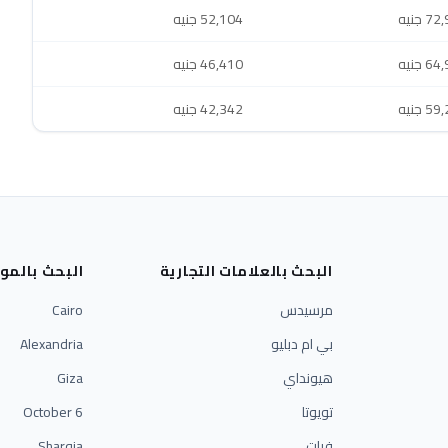
 جنيه
52,104 جنيه
 جنيه
46,410 جنيه
 جنيه
42,342 جنيه
البحث بالعلامات التجارية
البحث بالمو
مرسيدس
Cairo
بي ام دبليو
Alexandria
هيونداي
Giza
تويوتا
6 October
فيات
Sharqia