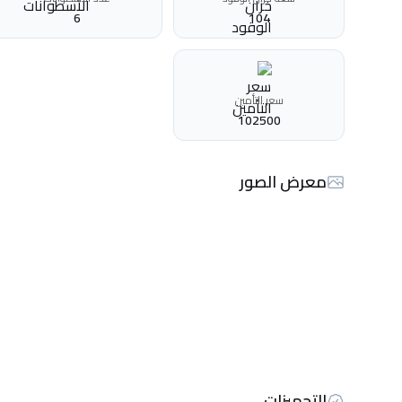
6
104
سعر التأمين
102500
معرض الصور
التجهيزات