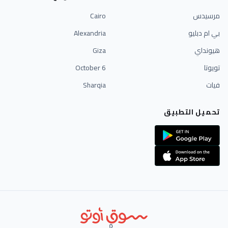
مرسيدس
Cairo
بي ام دبليو
Alexandria
هيونداي
Giza
تويوتا
6 October
فيات
Sharqia
تحميل التطبيق