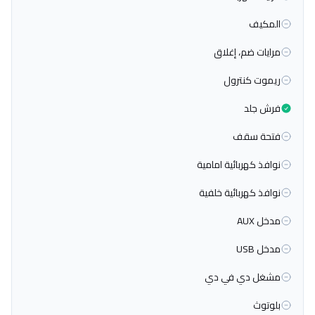
المكيف
مرايات ضم، إغلاق
ريموت كنترول
فرش جلد
فتحة سقف
نوافذ كهربائية امامية
نوافذ كهربائية خلفية
مدخل AUX
مدخل USB
مشغل دي في دي
بلوتوث