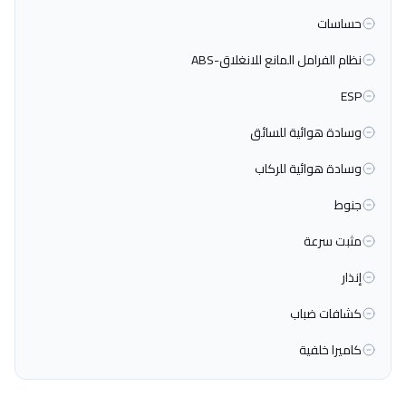
حساسات
نظام الفرامل المانع للانغلاق-ABS
ESP
وسادة هوائية للسائق
وسادة هوائية للركاب
جنوط
مثبت سرعة
إنذار
كشافات ضباب
كاميرا خلفية