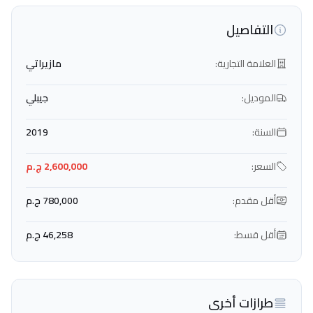
التفاصيل
العلامة التجارية:
مازيراتي
الموديل:
جيبلي
السنة:
2019
السعر:
2,600,000 ج.م
أقل مقدم:
780,000 ج.م
أقل قسط:
46,258 ج.م
طرازات أخرى