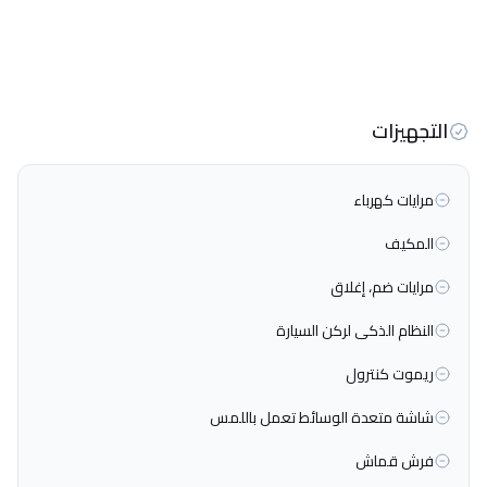
التجهيزات
مرايات كهرباء
المكيف
مرايات ضم، إغلاق
النظام الذكى لركن السيارة
ريموت كنترول
شاشة متعدة الوسائط تعمل باللمس
فرش قماش