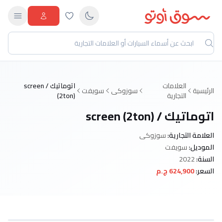
العلامات
اتوماتيك / screen
الرئيسية
سوزوكى
سويفت
التجارية
(2ton)
اتوماتيك / screen (2ton)
العلامة التجارية:
سوزوكى
الموديل:
سويفت
السنة:
2022
السعر:
624,900 ج.م