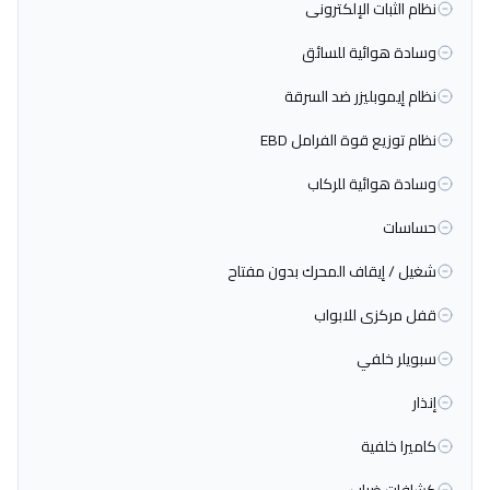
نظام الثبات الإلكترونى
وسادة هوائية للسائق
نظام إيموبليزر ضد السرقة
نظام توزيع قوة الفرامل EBD
وسادة هوائية للركاب
حساسات
شغيل / إيقاف المحرك بدون مفتاح
قفل مركزى للابواب
سبويلر خلفي
إنذار
كاميرا خلفية