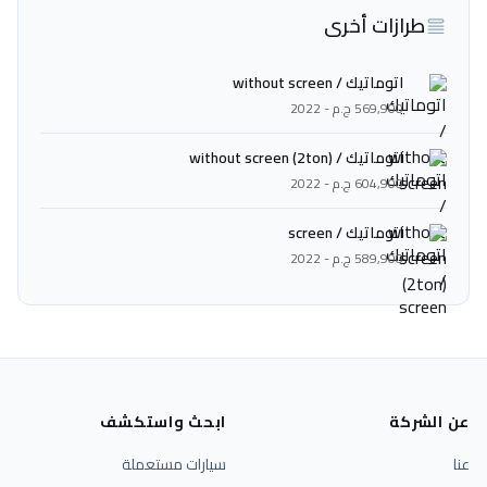
طرازات أخرى
اتوماتيك / without screen
569,900 ج.م - 2022
اتوماتيك / without screen (2ton)
604,900 ج.م - 2022
اتوماتيك / screen
589,900 ج.م - 2022
عن الشركة
ابحث واستكشف
عنا
سيارات مستعملة