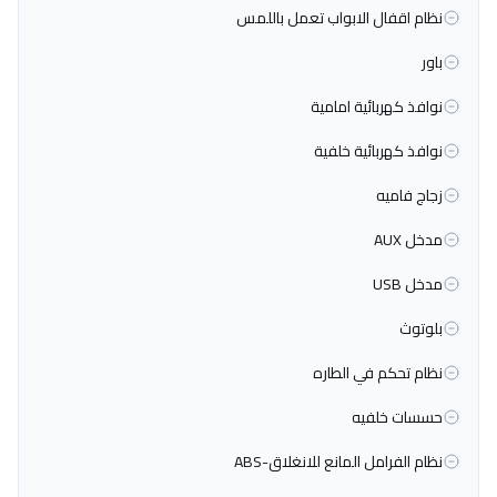
نظام اقفال الابواب تعمل باللمس
باور
نوافذ كهربائية امامية
نوافذ كهربائية خلفية
زجاج فاميه
مدخل AUX
مدخل USB
بلوتوث
نظام تحكم في الطاره
حسسات خلفيه
نظام الفرامل المانع للانغلاق-ABS