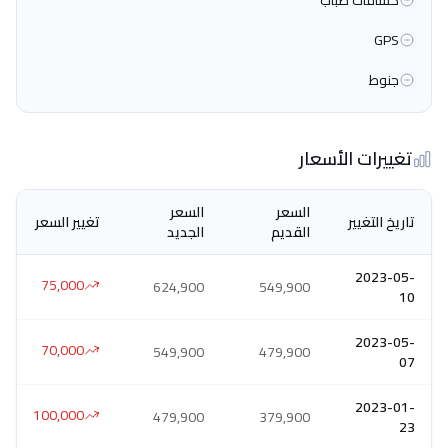
كشافات ضباب
GPS
جنوط
تغييرات الأسعار
السعر
السعر
تاريخ التغيير
تغيير السعر
القديم
الجديد
2023-05-
75,000
624,900
549,900
10
2023-05-
70,000
549,900
479,900
07
2023-01-
100,000
479,900
379,900
23