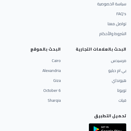
سياسة الخصوصية
FAQ's
تواصل معنا
الشروط والأحكام
البحث بالعلامات التجارية
البحث بالموقع
مرسيدس
Cairo
بي ام دبليو
Alexandria
هيونداي
Giza
تويوتا
6 October
فيات
Sharqia
تحميل التطبيق