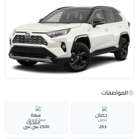
المواصفات
حصان
سعة المحرك
203
2500 سي سي