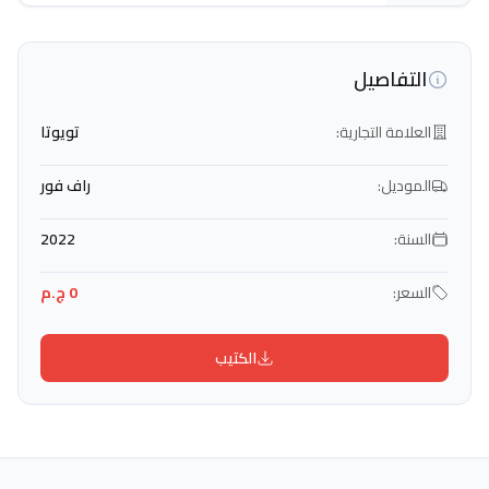
التفاصيل
العلامة التجارية:
تويوتا
الموديل:
راف فور
السنة:
2022
السعر:
0 ج.م
الكتيب