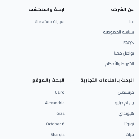
عن الشركة
ابحث واستكشف
عنا
سيارات مستعملة
سياسة الخصوصية
FAQ's
تواصل معنا
الشروط والأحكام
البحث بالعلامات التجارية
البحث بالموقع
مرسيدس
Cairo
بي ام دبليو
Alexandria
هيونداي
Giza
تويوتا
6 October
فيات
Sharqia