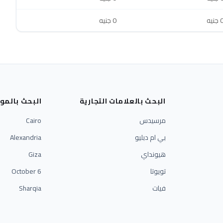
جنيه
0 جنيه
البحث بالعلامات التجارية
البحث بالمو
مرسيدس
Cairo
بي ام دبليو
Alexandria
هيونداي
Giza
تويوتا
6 October
فيات
Sharqia