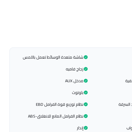
شاشة متعدة الوسائط تعمل باللمس
زجاج فاميه
فية
مدخل AUX
بلوتوث
 السرقة
نظام توزيع قوة الفرامل EBD
نظام الفرامل المانع للانغلاق-ABS
اب
إنذار