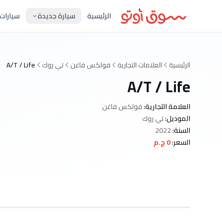
الرئيسية
سيارة جديدة
سيارات
الرئيسية
العلامات التجارية
فولكس فاغن
تي روك
A/T / Life
A/T / Life
العلامة التجارية:
فولكس فاغن
الموديل:
تي روك
السنة:
2022
السعر:
0 ج.م