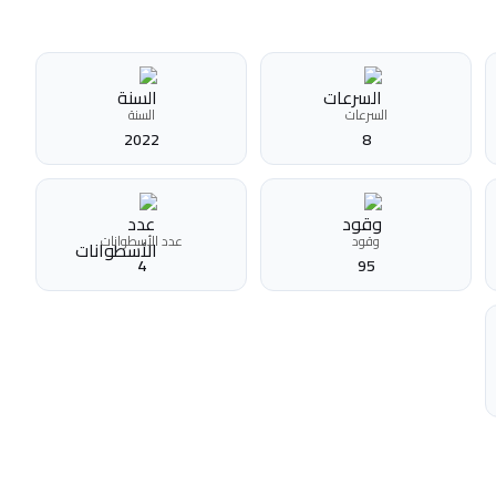
السرعات
السنة
2022
8
وقود
عدد الأسطوانات
4
95