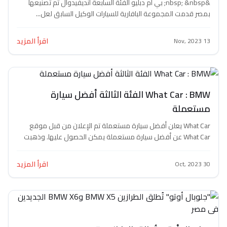
&nbsp; &nbsp; بي ام دبليو الفئة السابعة انديفيدوال تم تصنيعها
ت المجموعة البافارية للسيارات الوكيل السابق لعل...
اقرأ المزيد
What Car : BMW الفئة الثالثة أفضل سيارة
ملة
What Car يعلن أفضل سيارة مستعملة تم الإعلان من قبل موقع
What Car عن أفضل سيارة مستعملة يمكن الحصول عليها. وذهبت
اقرأ المزيد