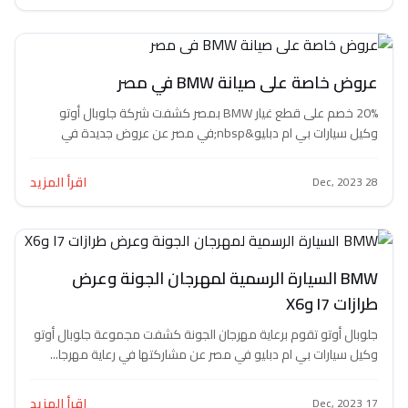
ة على صيانة BMW في مصر
20% خصم على قطع غيار BMW بمصر كشفت شركة جلوبال أوتو
وكيل سيارات بي ام دبليو&nbsp;في مصر عن عروض جديدة في
الية...
اقرأ المزيد
BM السيارة الرسمية لمهرجان الجونة وعرض
X6
أوتو تقوم برعاية مهرجان الجونة كشفت مجموعة جلوبال أوتو
رات بي ام دبليو في مصر عن مشاركتها في رعاية مهرجا...
اقرأ المزيد