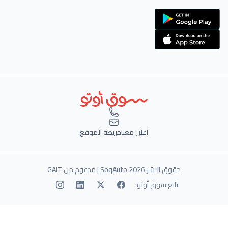
اعلن معنا
خريطة الموقع
حقوق النشر 2026
SoqAuto
| مدعوم من
GAIT
تابع سوق أوتو: