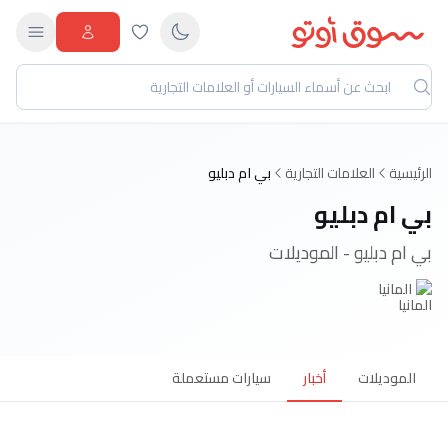
لعلامات التجارية
بي ام دبليو
دبليو
يو - الموديلات
ات
أخبار
سيارات مستعملة