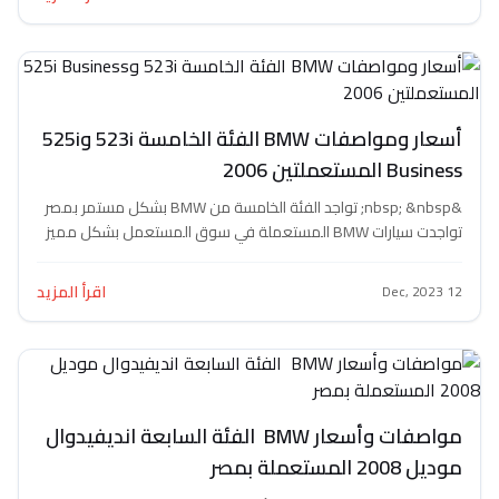
أسعار ومواصفات BMW الفئة الخامسة 523i و525i
لتين 2006
&nbsp; &nbsp; تواجد الفئة الخامسة من BMW بشكل مستمر بمصر
تواجدت سيارات BMW المستعملة في سوق المستعمل بشكل مميز
..
اقرأ المزيد
مواصفات وأسعار BMW الفئة السابعة انديفيدوال
 بمصر