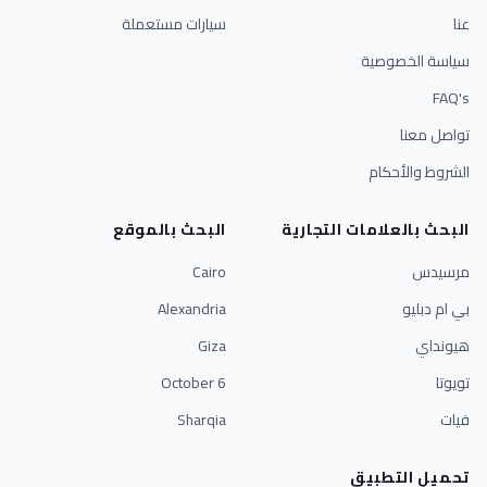
سيارات مستعملة
صوصية
أحكام
علامات التجارية
البحث بالموقع
Cairo
Alexandria
Giza
6 October
Sharqia
تطبيق