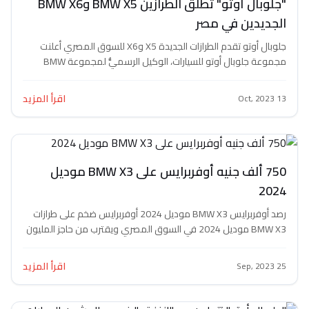
"جلوبال أوتو" تُطلق الطرازين BMW X5 وBMW X6
دين في مصر
جلوبال أوتو تقدم الطرازات الجديدة X5 وX6 للسوق المصري أعلنت
مجموعة جلوبال أوتو للسيارات، الوكيل الرسميُّ لمجموعة BMW
اقرأ المزيد
750 ألف جنيه أوفربرايس على BMW X3 موديل
رصد أوفربرايس BMW X3 موديل 2024 أوفربرايس ضخم على طرازات
BMW X3 موديل 2024 في السوق المصري ويقترب من حاجز المليون
اقرأ المزيد