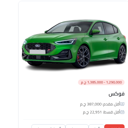
1,290,000 - 1,385,000 ج.م
فوكس
أقل مقدم: 387,000 ج.م
أقل قسط: 22,951 ج.م