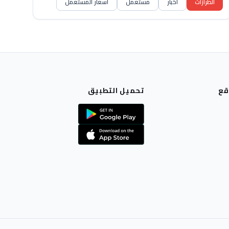
الطرازات
أخبار
مستعمل
أسعار المستعمل
قع
تحميل التطبيق