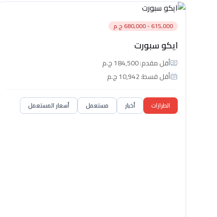
615,000 - 680,000 ج.م
ايكو سبورت
أقل مقدم: 184,500 ج.م
أقل قسط: 10,942 ج.م
الطرازات
أخبار
مستعمل
أسعار المستعمل