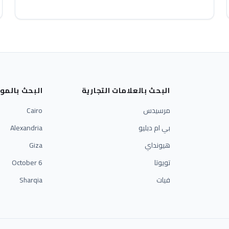
البحث بالعلامات التجارية
البحث بالمو
مرسيدس
Cairo
بي ام دبليو
Alexandria
هيونداي
Giza
تويوتا
6 October
فيات
Sharqia