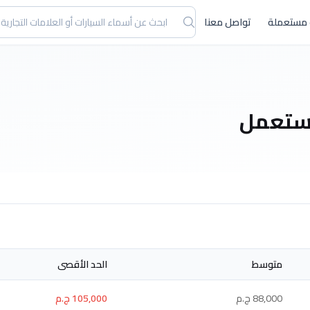
 مستعملة
تواصل معنا
مستعمل
متوسط
الحد الأقصى
88,000 ج.م
105,000 ج.م