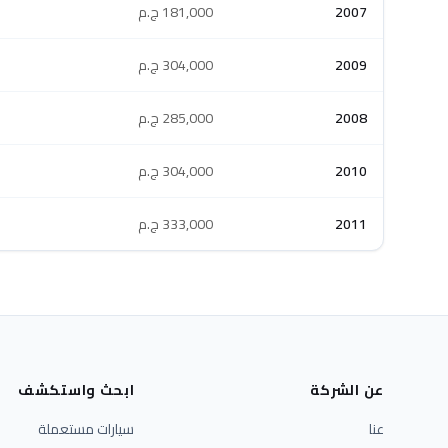
2007
181,000 ج.م
2009
304,000 ج.م
2008
285,000 ج.م
2010
304,000 ج.م
2011
333,000 ج.م
عن الشركة
ابحث واستكشف
عنا
سيارات مستعملة