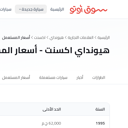
الرئيسية
سيارة جديدة
سيارات
الرئيسية
العلامات التجارية
هيونداي
اكسنت
أسعار المستعمل
هيونداي اكسنت - أسعار ال
الطرازات
أخبار
سيارات مستعملة
أسعار المستعمل
السنة
الحد الأدنى
1995
62,000 ج.م