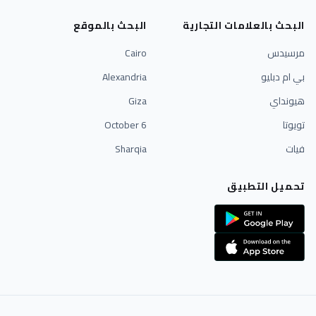
البحث بالعلامات التجارية
البحث بالموقع
مرسيدس
Cairo
بي ام دبليو
Alexandria
هيونداي
Giza
تويوتا
6 October
فيات
Sharqia
تحميل التطبيق