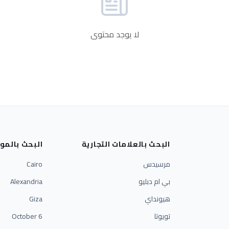
لا يوجد محتوى
البحث بالعلامات التجارية
البحث بالمو
مرسيدس
Cairo
بي ام دبليو
Alexandria
هيونداي
Giza
تويوتا
6 October