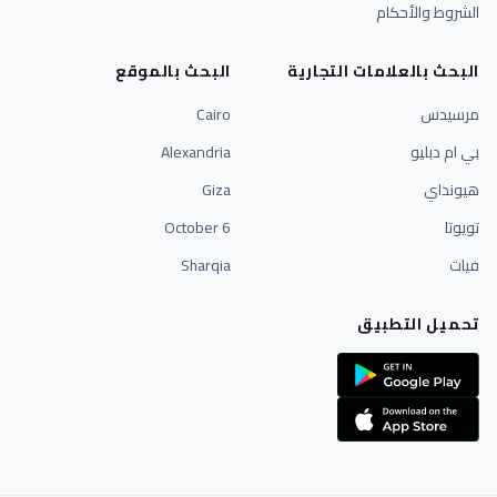
الشروط والأحكام
البحث بالعلامات التجارية
البحث بالموقع
مرسيدس
Cairo
بي ام دبليو
Alexandria
هيونداي
Giza
تويوتا
6 October
فيات
Sharqia
تحميل التطبيق