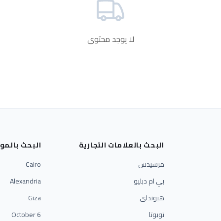
لا يوجد محتوى
البحث بالعلامات التجارية
البحث بالمو
مرسيدس
Cairo
بي ام دبليو
Alexandria
هيونداي
Giza
تويوتا
6 October