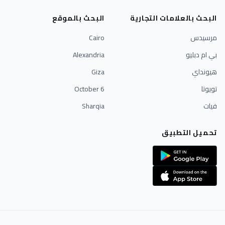
البحث بالعلامات التجارية
البحث بالموقع
مرسيدس
Cairo
بي ام دبليو
Alexandria
هيونداي
Giza
تويوتا
6 October
فيات
Sharqia
تحميل التطبيق