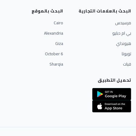
البحث بالعلامات التجارية
البحث بالموقع
مرسيدس
Cairo
بي ام دبليو
Alexandria
هيونداي
Giza
تويوتا
6 October
فيات
Sharqia
تحميل التطبيق