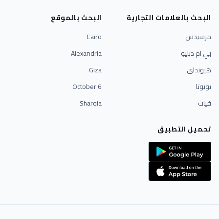
البحث بالعلامات التجارية
البحث بالموقع
مرسيدس
Cairo
بي ام دبليو
Alexandria
هيونداي
Giza
تويوتا
6 October
فيات
Sharqia
تحميل التطبيق