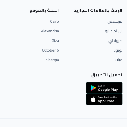
البحث بالعلامات التجارية
البحث بالموقع
مرسيدس
Cairo
بي ام دبليو
Alexandria
هيونداي
Giza
تويوتا
6 October
فيات
Sharqia
تحميل التطبيق