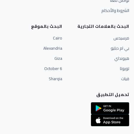
تواصل معنا
الشروط والأحكام
البحث بالعلامات التجارية
البحث بالموقع
مرسيدس
Cairo
بي ام دبليو
Alexandria
هيونداي
Giza
تويوتا
6 October
فيات
Sharqia
تحميل التطبيق