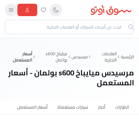
العلامات
ميايباخ s600
أسعار
الرئيسية
مرسيدس
التجارية
بولمان
المستعمل
مرسيدس ميايباخ s600 بولمان - أسعار
المستعمل
الطرازات
أخبار
سيارات مستعملة
أسعار المستعمل