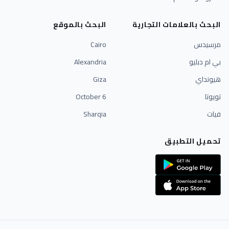
البحث بالعلامات التجارية
البحث بالموقع
مرسيدس
Cairo
بي ام دبليو
Alexandria
هيونداي
Giza
تويوتا
6 October
فيات
Sharqia
تحميل التطبيق