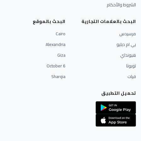
الشروط والأحكام
البحث بالعلامات التجارية
البحث بالموقع
مرسيدس
Cairo
بي ام دبليو
Alexandria
هيونداي
Giza
تويوتا
6 October
فيات
Sharqia
تحميل التطبيق