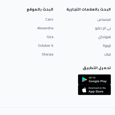
البحث بالعلامات التجارية
البحث بالموقع
مرسيدس
Cairo
بي ام دبليو
Alexandria
هيونداي
Giza
تويوتا
6 October
فيات
Sharqia
تحميل التطبيق