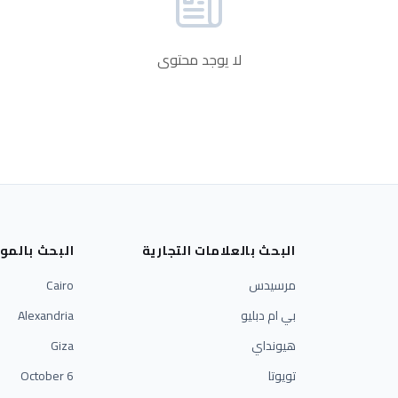
لا يوجد محتوى
البحث بالعلامات التجارية
البحث بالمو
مرسيدس
Cairo
بي ام دبليو
Alexandria
هيونداي
Giza
تويوتا
6 October