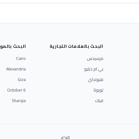
البحث بالعلامات التجارية
البحث بالمو
مرسيدس
Cairo
بي ام دبليو
Alexandria
هيونداي
Giza
تويوتا
6 October
فيات
Sharqia