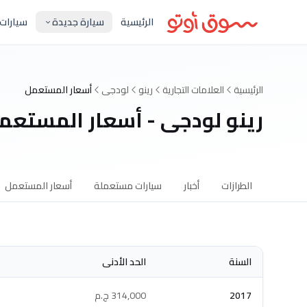
الرئيسية
سيارة جديدة
سيارات
الرئيسية
العلامات التجارية
رينو
لودجى
أسعار المستعمل
رينو لودجى - أسعار المستعم
الطرازات
أخبار
سيارات مستعملة
أسعار المستعمل
السنة
الحد الأدنى
2017
314,000 ج.م