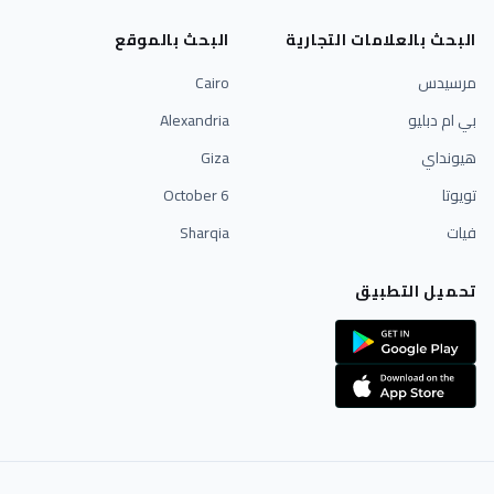
البحث بالعلامات التجارية
البحث بالموقع
مرسيدس
Cairo
بي ام دبليو
Alexandria
هيونداي
Giza
تويوتا
6 October
فيات
Sharqia
تحميل التطبيق