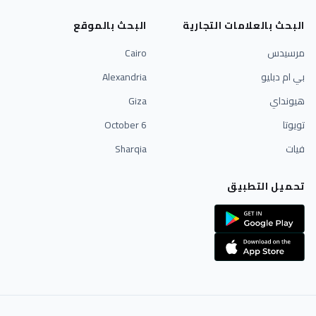
البحث بالعلامات التجارية
البحث بالموقع
مرسيدس
Cairo
بي ام دبليو
Alexandria
هيونداي
Giza
تويوتا
6 October
فيات
Sharqia
تحميل التطبيق