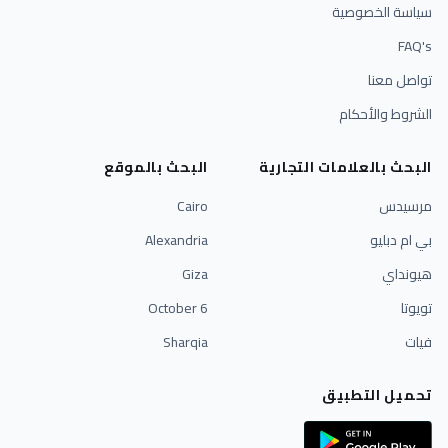
سياسة الخصوصية
FAQ's
تواصل معنا
الشروط والأحكام
البحث بالعلامات التجارية
البحث بالموقع
مرسيدس
Cairo
بي ام دبليو
Alexandria
هيونداي
Giza
تويوتا
6 October
فيات
Sharqia
تحميل التطبيق