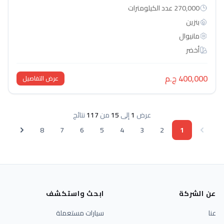
270,000 عدد الكيلومترات
بنزين
مانيوال
أخضر
400,000 ج.م
عرض التفاصيل
عرض
1
إلى
15
من
117
نتائج
8
7
6
5
4
3
2
1
عن الشركة
ابحث واستكشف
عنا
سيارات مستعملة