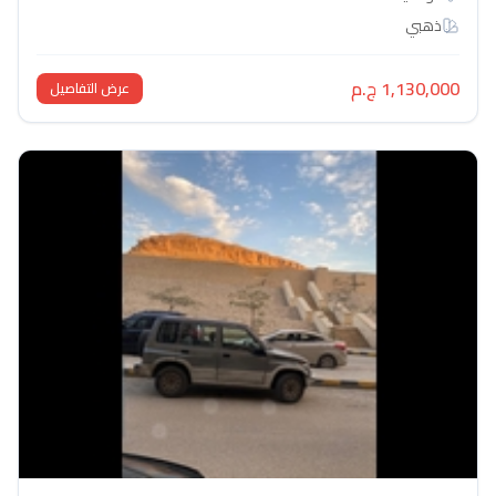
ذهبي
1,130,000 ج.م
عرض التفاصيل