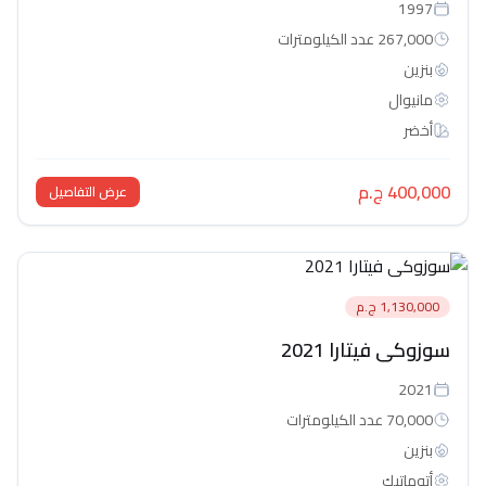
1997
267,000 عدد الكيلومترات
بنزين
مانيوال
أخضر
400,000 ج.م
عرض التفاصيل
1,130,000 ج.م
سوزوكى فيتارا 2021
2021
70,000 عدد الكيلومترات
بنزين
أتوماتيك‎