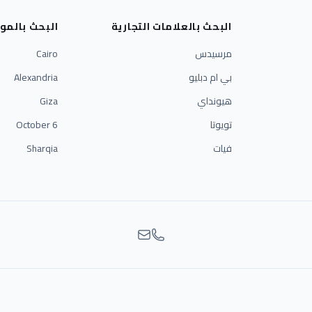
البحث بالعلامات التجارية
البحث بالمو
مرسيدس
Cairo
بي ام دبليو
Alexandria
هيونداي
Giza
تويوتا
6 October
فيات
Sharqia