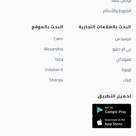
تواصل معنا
الشروط والأحكام
البحث بالعلامات التجارية
البحث بالموقع
مرسيدس
Cairo
بي ام دبليو
Alexandria
هيونداي
Giza
تويوتا
6 October
فيات
Sharqia
تحميل التطبيق