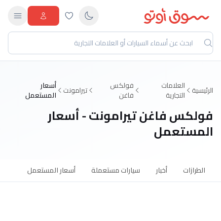
العلامات
فولكس
أسعار
الرئيسية
تيرامونت
التجارية
فاغن
المستعمل
فولكس فاغن تيرامونت - أسعار
المستعمل
الطرازات
أخبار
سيارات مستعملة
أسعار المستعمل