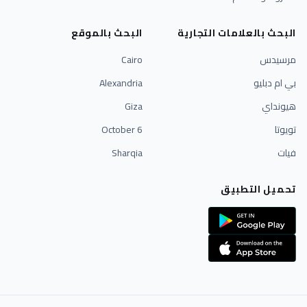
البحث بالعلامات التجارية
البحث بالموقع
مرسيدس
Cairo
بي ام دبليو
Alexandria
هيونداي
Giza
تويوتا
6 October
فيات
Sharqia
تحميل التطبيق