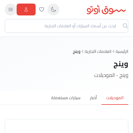
الرئيسية
العلامات التجارية
وينج
وينج
وينج - الموديلات
الموديلات
أخبار
سيارات مستعملة