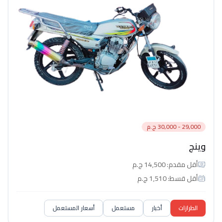
29,000 - 30,000 ج.م
وينج
أقل مقدم: 14,500 ج.م
أقل قسط: 1,510 ج.م
الطرازات
أخبار
مستعمل
أسعار المستعمل