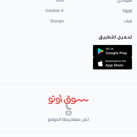
هيونداي
Giza
تويوتا
6 October
فيات
Sharqia
تحميل التطبيق
اعلن معنا
خريطة الموقع