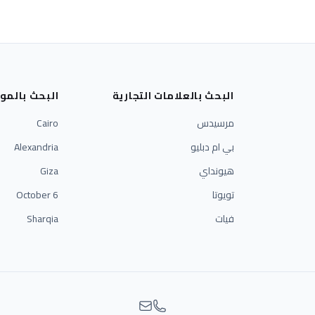
البحث بالعلامات التجارية
البحث بالمو
مرسيدس
Cairo
بي ام دبليو
Alexandria
هيونداي
Giza
تويوتا
6 October
فيات
Sharqia