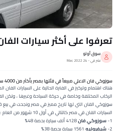
تعرفوا على أكثر سيارات الفان
سوق أوتو
نشر في - 24 Mar, 2022
سوزوكي فان الاعلي مبيعاً في فئتها بمصر بأكثر من 4000 سيارة
هناك اهتمام وتركيز في الفترة الحالية على السيارات الفان ا
الركاب المختلفة وخاصة في حركة السياحة وغيرها ، ولكن الف
سوزوكي الفان التي لها تاريخ مميز في مصر ونجحت في بيع ق
السيارات الفان في مصر كالتالي في أول 10 شهور من العام :
1-
سوزوكي فان
4128 ألف سيارة بحصة 48%
2-
شيفروليه
1561 سيارة بحصة 38%