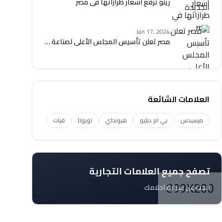
رينو ترفع أسعار طرازاتها في مصر
Jan 17, 2024
مصر تعلن تأسيس المجلس الأعلى لصناعة السيارات
العلامات الشائعة
مرسيدس
بي ام دبليو
هيونداي
تويوتا
فيات
تصفح جميع العلامات التجارية
ابحث عن سيارة احلامك