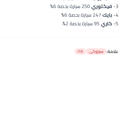
3-
فيكتوري
250 سيارة بحصة 6%
4-
بايك
247 سيارة بحصة 6%
5-
كاري
95 سيارة بحصة 2%.
علامة:
سوزوكى
I10