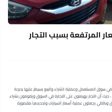
 المرتفعة بسبب التجار
ي سوق المستعمل وعملية الشراء والبيع يسيطر عليها بدرجة
ه ، حيث أن التجار يهيمنون على التجارة في السوق ويقومون بشراء
ق وبالتالي يجعلون عملية أسعار السيارات وتحديدها مقصورة