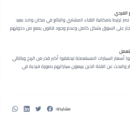
 الفردي
 ترتبط بامكانية التقاء المشتري والبائع في مكان واحد بعيد
 التجار على السوق بشكل كامل وعدم وجود قانون يمنع من دخولهم
تعمل
وا أسعار السيارات المستعملة ليحققوا أكبر قدر من الربح وبالتالي
 والبحث عن القلة الذين يبيعون سياراتهم بصورة فردية في
مشاركة: