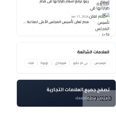
رينو ترفع أسعار طرازاتها في مصر
Jan 17, 2024
مصر تعلن تأسيس المجلس الأعلى لصناعة السيارات
العلامات الشائعة
مرسيدس
بي ام دبليو
هيونداي
تويوتا
فيات
تصفح جميع العلامات التجارية
ابحث عن سيارة احلامك